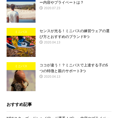
ー内容やプライベートは？
2020.07.23
センスが光る！ミニバスの練習ウェアの選
ミニバス
び方とおすすめのブランド8つ
2020.04.13
ココが違う！？ミニバスで上達する子の5
ミニバス
つの特徴と親のサポート3つ
2020.04.13
おすすめ記事