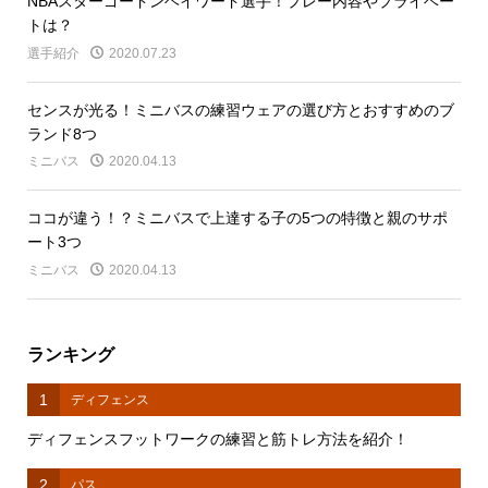
NBAスターゴードンヘイワード選手！プレー内容やプライベー
トは？
選手紹介
2020.07.23
センスが光る！ミニバスの練習ウェアの選び方とおすすめのブ
ランド8つ
ミニバス
2020.04.13
ココが違う！？ミニバスで上達する子の5つの特徴と親のサポ
ート3つ
ミニバス
2020.04.13
ランキング
1
ディフェンス
ディフェンスフットワークの練習と筋トレ方法を紹介！
2
パス