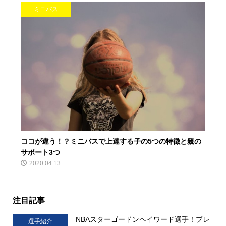
ミニバス
ココが違う！？ミニバスで上達する子の5つの特徴と親の
サポート3つ
2020.04.13
注目記事
NBAスターゴードンヘイワード選手！プレ
選手紹介