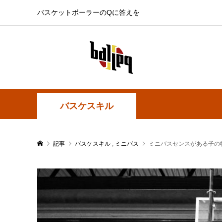
バスケットボーラーのQに答えを
バスケスキル
記事
バスケスキル
,
ミニバス
ミニバスセンスがある子の