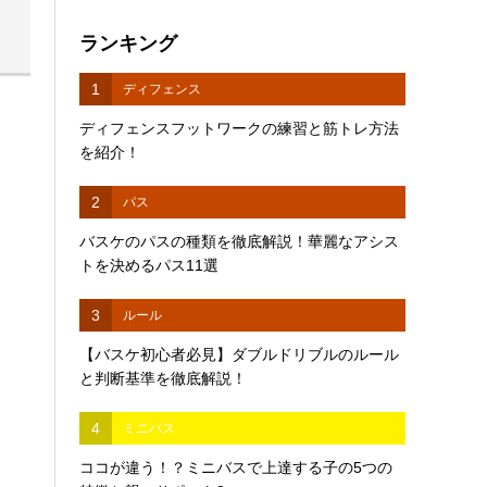
ランキング
1
ディフェンス
ディフェンスフットワークの練習と筋トレ方法
を紹介！
2
パス
バスケのパスの種類を徹底解説！華麗なアシス
トを決めるパス11選
3
ルール
【バスケ初心者必見】ダブルドリブルのルール
と判断基準を徹底解説！
4
ミニバス
ココが違う！？ミニバスで上達する子の5つの