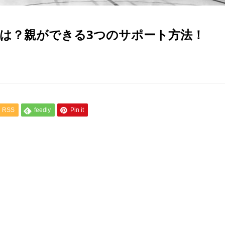
は？親ができる3つのサポート方法！
RSS
feedly
Pin it