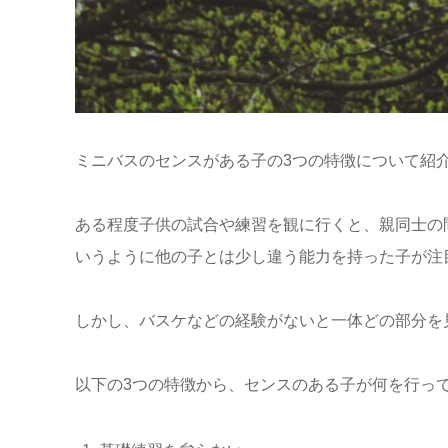
ミニバスのセンスがある子の3つの特徴について紹
ある程度子供の試合や練習を観に行くと、親同士の
いうように他の子とは少し違う能力を持った子が注
しかし、バスケなどの経験がないと一体どの部分を
以下の3つの特徴から、センスのある子が何を行っ