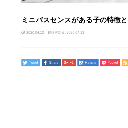
ミニバスセンスがある子の特徴と
2020.04.13
最終更新日: 2020.04.13
Tweet
Share
+1
Hatena
Pocket