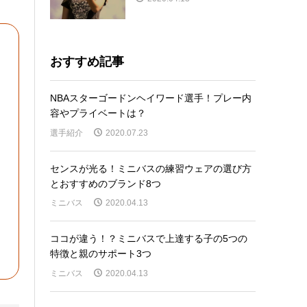
おすすめ記事
NBAスターゴードンヘイワード選手！プレー内
容やプライベートは？
選手紹介
2020.07.23
センスが光る！ミニバスの練習ウェアの選び方
とおすすめのブランド8つ
ミニバス
2020.04.13
ココが違う！？ミニバスで上達する子の5つの
特徴と親のサポート3つ
ミニバス
2020.04.13