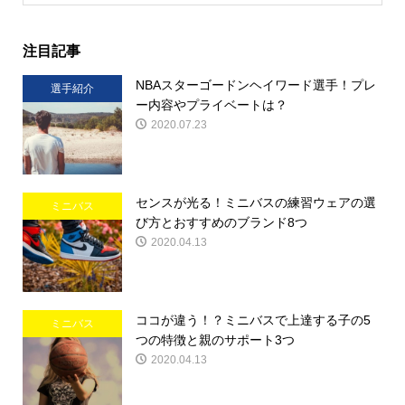
注目記事
NBAスターゴードンヘイワード選手！プレ
選手紹介
ー内容やプライベートは？
2020.07.23
センスが光る！ミニバスの練習ウェアの選
ミニバス
び方とおすすめのブランド8つ
2020.04.13
ココが違う！？ミニバスで上達する子の5
ミニバス
つの特徴と親のサポート3つ
2020.04.13