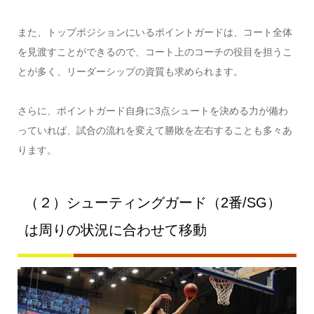
また、トップポジションにいるポイントガードは、コート全体
を見渡すことができるので、コート上のコーチの役目を担うこ
とが多く、リーダーシップの資質も求められます。
さらに、ポイントガード自身に3点シュートを決める力が備わ
っていれば、試合の流れを変えて勝敗を左右することも多々あ
ります。
（２）シューティングガード（2番/SG）
は周りの状況に合わせて移動