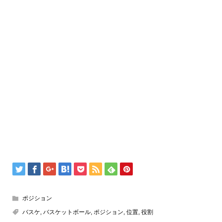
ポジション
バスケ
,
バスケットボール
,
ポジション
,
位置
,
役割