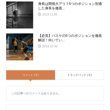
身長は関係大アリ？5つのポジション別適
した身長を徹底...
2019.11.05
【必見】バスケの5つのポジションを徹底
解説！向いてい...
2019.10.30
コメント ( 0 )
トラックバック ( 0 )
この記事へのコメントはありません。