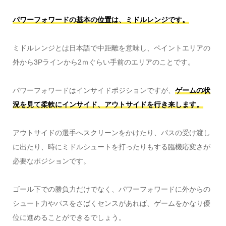
パワーフォワードの基本の位置は、ミドルレンジです。
ミドルレンジとは日本語で中距離を意味し、ペイントエリアの
外から3Pラインから2ｍぐらい手前のエリアのことです。
パワーフォワードはインサイドポジションですが、
ゲームの状
況を見て柔軟にインサイド、アウトサイドを行き来します。
アウトサイドの選手へスクリーンをかけたり、パスの受け渡し
に出たり、時にミドルシュートを打ったりもする臨機応変さが
必要なポジションです。
ゴール下での勝負力だけでなく、パワーフォワードに外からの
シュート力やパスをさばくセンスがあれば、ゲームをかなり優
位に進めることができるでしょう。