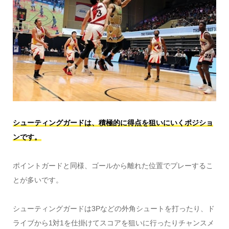
シューティングガードは、積極的に得点を狙いにいくポジショ
ンです。
ポイントガードと同様、ゴールから離れた位置でプレーするこ
とが多いです。
シューティングガードは3Pなどの外角シュートを打ったり、ド
ライブから1対1を仕掛けてスコアを狙いに行ったりチャンスメ