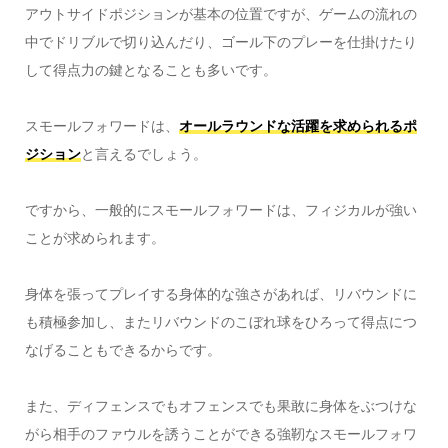
アウトサイドポジションが基本の位置ですが、ゲームの流れの
中でドリブルで切り込んだり、ゴール下のプレーを仕掛けたり
して得点力の鍵となることも多いです。
スモールフォワードは、
オールラウンドな活躍を求められるポ
ジション
と言えるでしょう。
ですから、一般的にスモールフォワードは、フィジカルが強い
ことが求められます。
身体を張ってプレイする身体的な強さがあれば、リバウンドに
も積極参加し、またリバウンドのこぼれ球をひろって得点につ
なげることもできるからです。
また、ディフェンスでもオフェンスでも果敢に身体をぶつけな
がら相手のファウルを誘うことができる強靭なスモールフォワ