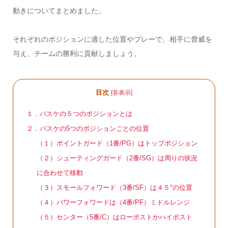
動きについてまとめました。
それぞれのポジションに適した位置やプレーで、相手に脅威を
与え、チームの勝利に貢献しましょう。
目次
[
非表示
]
１．バスケの５つのポジションとは
２．バスケの5つのポジションごとの位置
（１）ポイントガード（1番/PG）はトップポジション
（２）シューティングガード（2番/SG）は周りの状況
に合わせて移動
（３）スモールフォワード（3番/SF）は４５°の位置
（４）パワーフォワードは（4番/PF）ミドルレンジ
（５）センター（5番/C）はローポストかハイポスト