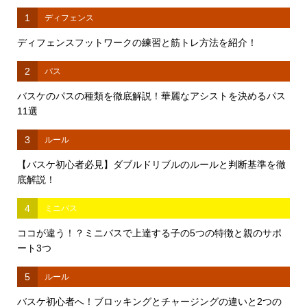
1
ディフェンス
ディフェンスフットワークの練習と筋トレ方法を紹介！
2
パス
バスケのパスの種類を徹底解説！華麗なアシストを決めるパス
11選
3
ルール
【バスケ初心者必見】ダブルドリブルのルールと判断基準を徹
底解説！
4
ミニバス
ココが違う！？ミニバスで上達する子の5つの特徴と親のサポ
ート3つ
5
ルール
バスケ初心者へ！ブロッキングとチャージングの違いと2つの