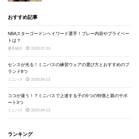
おすすめ記事
NBAスターゴードンヘイワード選手！プレー内容やプライベー
トは？
選手紹介
2020.07.23
センスが光る！ミニバスの練習ウェアの選び方とおすすめのブ
ランド8つ
ミニバス
2020.04.13
ココが違う！？ミニバスで上達する子の5つの特徴と親のサポ
ート3つ
ミニバス
2020.04.13
ランキング