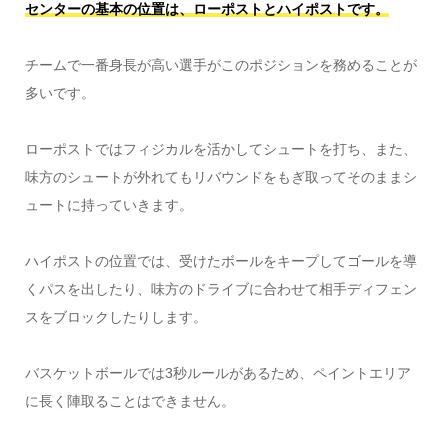
センターの基本の位置は、ローポストとハイポストです。
チームで一番身長が高い選手がこのポジションを務めることが
多いです。
ローポストではフィジカルを活かしてシュートを打ち、また、
味方のシュートが外れてもリバウンドをもぎ取ってそのままシ
ュートに持っていきます。
ハイポストの位置では、受けたボールをキープしてゴールを導
くパスを出したり、味方のドライブに合わせて相手ディフェン
スをブロックしたりします。
バスケットボールでは3秒ルールがあるため、ペイントエリア
に長く陣取ることはできません。