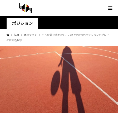
ポジション
記事
ポジション
もう位置に迷わない！バスケの5つのポジションのプレイ
の役割を解説