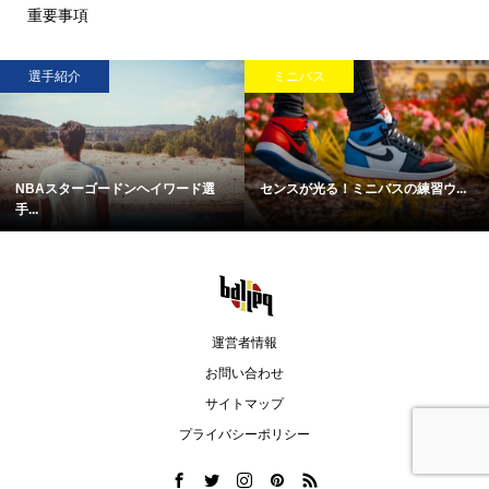
重要事項
選手紹介
ミニバス
NBAスターゴードンヘイワード選
センスが光る！ミニバスの練習ウ...
手...
運営者情報
お問い合わせ
サイトマップ
プライバシーポリシー