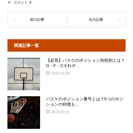
コメント:
0
関連記事一覧
【必見】バスケのポジション別役割とは？
G・F・Cそれぞ...
2019.10.30
バスケのポジション番号とは？5つのポジ
ションの特徴も...
2019.10.31